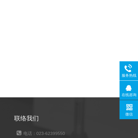
服务热线
在线咨询
微信
联络我们
电话：023-62399550