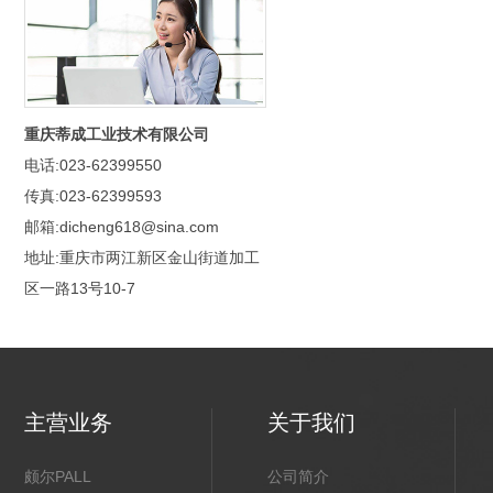
重庆蒂成工业技术有限公司
电话:023-62399550
传真:023-62399593
邮箱:dicheng618@sina.com
地址:重庆市两江新区金山街道加工
区一路13号10-7
主营业务
关于我们
颇尔PALL
公司简介