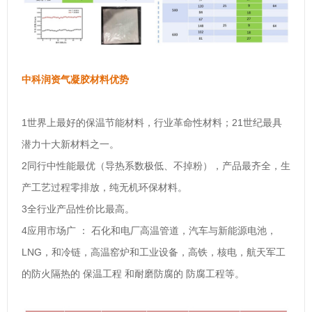
中科润资气凝胶材料优势
1
21
世界上最好的保温节能材料，行业革命性材料；
世纪最具
潜力十大新材料之一。
2
同行中性能最优（导热系数极低、不掉粉），产品最齐全，生
产工艺过程零排放，纯无机环保材料。
3
全行业产品性价比最高。
4
应用市场广
：
石化和电厂高温管道，汽车与新能源电池，
LNG
，和冷链，高温窑炉和工业设备，高铁，核电，航天军工
的防火隔热的
保温工程
和耐磨防腐的
防腐工程等。