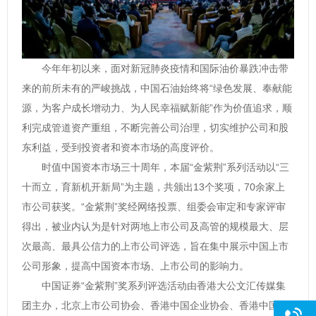
今年年初以来，面对新冠肺炎疫情和国际油价暴跌冲击带
来的前所未有的严峻挑战，中国石油始终将“绿色发展、奉献能
源，为客户成长增动力、为人民幸福赋新能”作为价值追求，顺
利完成管道资产重组，不断完善公司治理，切实维护公司和股
东利益，受到投资者和资本市场的高度评价。
时值中国资本市场三十周年，本届“金紫荆”系列活动以“三
十而立，育新机开新局”为主题，共颁出13个奖项，70余家上
市公司获奖。“金紫荆”奖经网络投票、组委会审定和专家评审
得出，被业内认为是针对两地上市公司及高管的规模最大、层
次最高、最具公信力的上市公司评选，旨在集中展示中国上市
公司形象，提高中国资本市场、上市公司的影响力。
中国证券“金紫荆”奖系列评选活动由香港大公文汇传媒集
团主办，北京上市公司协会、香港中国企业协会、香港中国金