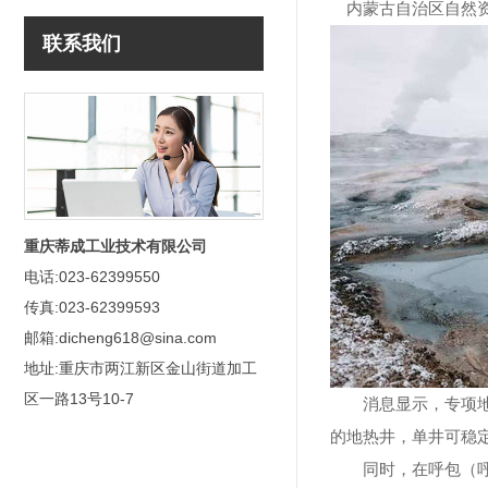
内蒙古自治区自然资
联系我们
重庆蒂成工业技术有限公司
电话:023-62399550
传真:023-62399593
邮箱:dicheng618@sina.com
地址:重庆市两江新区金山街道加工
区一路13号10-7
消息显示，专项地质
的地热井，单井可稳定
同时，在呼包（呼和