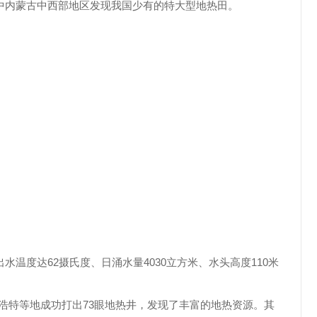
中内蒙古中西部地区发现我国少有的特大型地热田。
度达62摄氏度、日涌水量4030立方米、水头高度110米
特等地成功打出73眼地热井，发现了丰富的地热资源。其